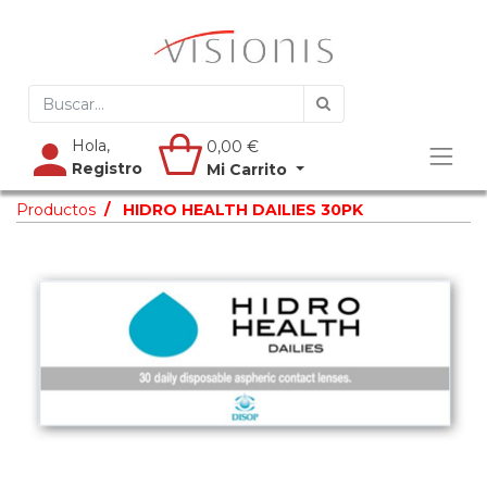
Hola,
0,00
€
Registro
Mi Carrito
Productos
HIDRO HEALTH DAILIES 30PK