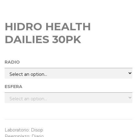
HIDRO HEALTH
DAILIES 30PK
RADIO
ESFERA
Laboratorio
:
Disop
Reemplazo
:
Diario