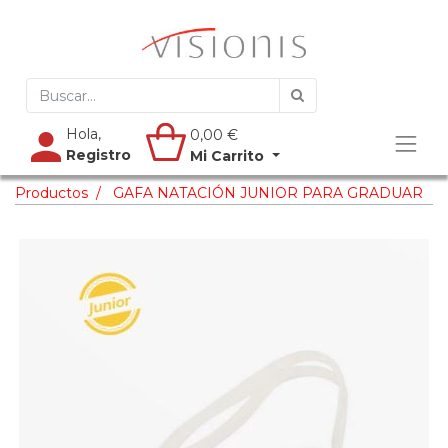
Hola,
0,00
€
Registro
Mi Carrito
Productos
GAFA NATACIÓN JUNIOR PARA GRADUAR