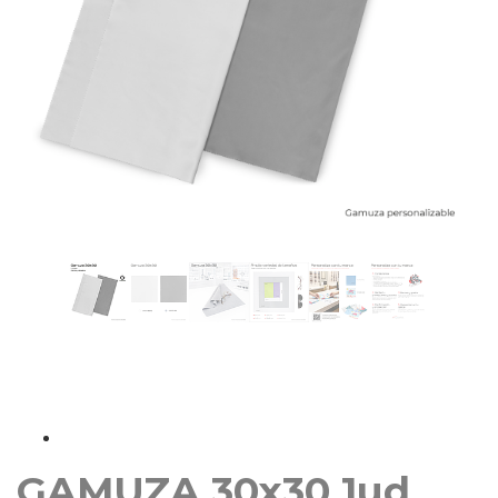
GAMUZA 30x30 1ud