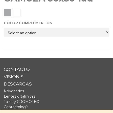
COLOR COMPLEMENTOS
CONTACTO
VISIONIS
DESCARGAS
Novedades
Lentes oftálmicas
Taller y CROMOTEC
Contactología
Complementos