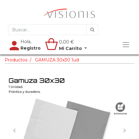
Hola,
0,00
€
Registro
Mi Carrito
Productos
GAMUZA 30x30 1ud