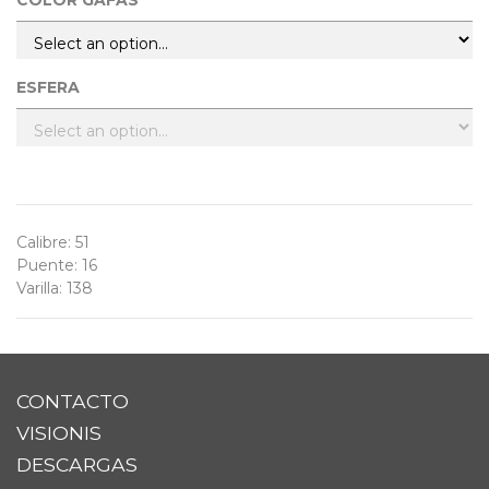
COLOR GAFAS
ESFERA
Calibre
:
51
Puente
:
16
Varilla
:
138
CONTACTO
VISIONIS
DESCARGAS