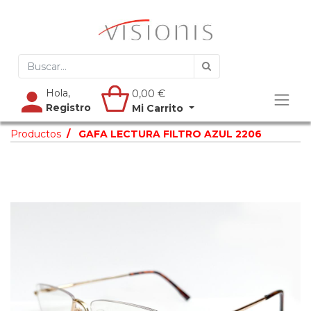
Hola,
0,00
€
Registro
Mi Carrito
Productos
GAFA LECTURA FILTRO AZUL 2206