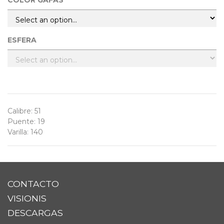
COLOR GAFAS
ESFERA
Calibre
:
51
Puente
:
19
Varilla
:
140
CONTACTO
VISIONIS
DESCARGAS