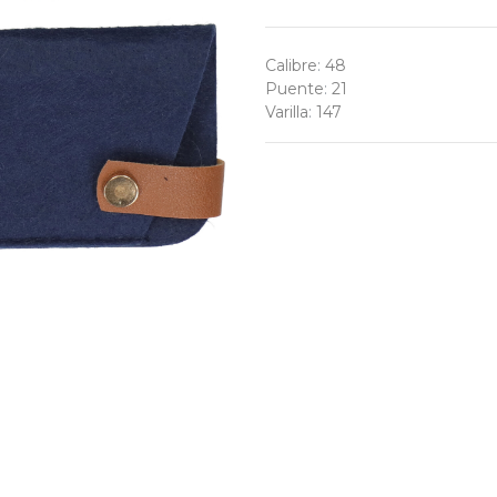
Calibre
:
48
Puente
:
21
Varilla
:
147