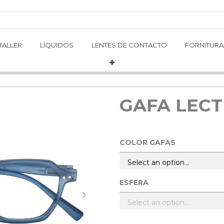
TALLER
TALLER
LÍQUIDOS
LÍQUIDOS
LENTES DE CONTACTO
LENTES DE CONTACTO
FORNITURA
FORNITURA
GAFA LECT
COLOR GAFAS
ESFERA