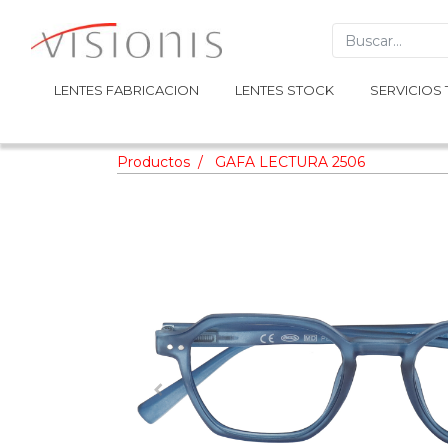
LENTES FABRICACION
LENTES FABRICACION
LENTES STOCK
LENTES STOCK
SERVICIOS 
SERVICIOS 
Productos
GAFA LECTURA 2506