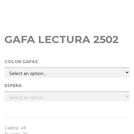
no s
s
GAFA LECTURA 2502
COLOR GAFAS
ESFERA
Calibre
:
49