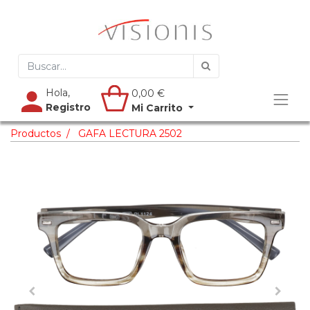
Hola,
0,00
€
Registro
Mi Carrito
Productos
GAFA LECTURA 2502