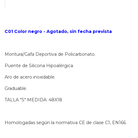
C01 Color negro - Agotado, sin fecha prevista
Montura/Gafa Deportiva de Policarbonato.
Puente de Silicona Hipoalérgica.
Aro de acero inoxidable.
Graduable.
TALLA "S" MEDIDA: 48X18
Homologadas según la normativa CE de clase C1, EN166.