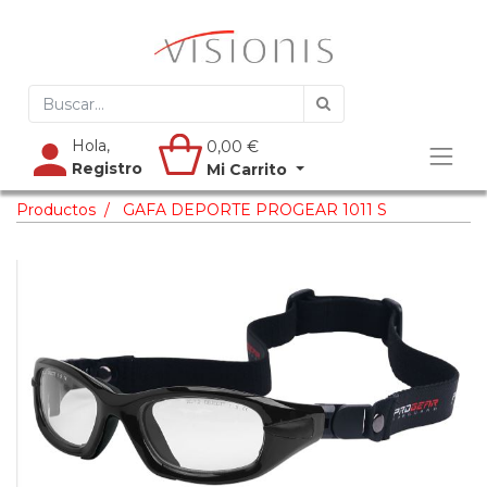
Hola,
0,00
€
Registro
Mi Carrito
Productos
GAFA DEPORTE PROGEAR 1011 S