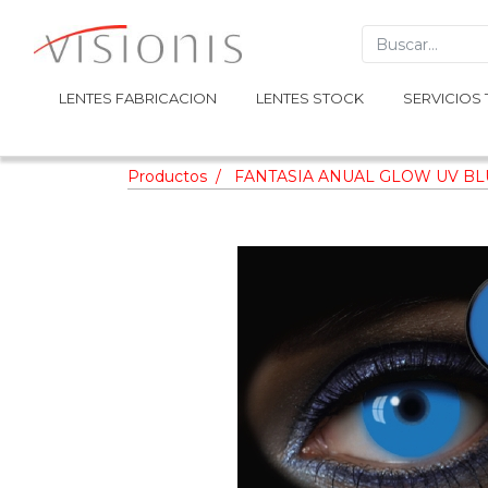
LENTES FABRICACION
LENTES FABRICACION
LENTES STOCK
LENTES STOCK
SERVICIOS 
SERVICIOS 
Productos
FANTASIA ANUAL GLOW UV BL