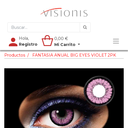
Hola,
0,00
€
Registro
Mi Carrito
Productos
FANTASIA ANUAL BIG EYES VIOLET 2PK