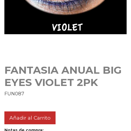
FANTASIA ANUAL BIG
EYES VIOLET 2PK
FUN087
Añadir al Carrito
Notas de compra: