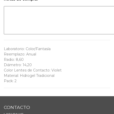
Laboratorio
:
Color/Fantasía
Reemplazo
:
Anual
Radio
:
8,60
Diámetro
:
14,20
Color Lentes de Contacto
:
Violet
Material
:
Hidrogel Tradicional
Pack
:
2
CONTACTO