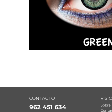
CONTACTO
VISI
Sobre 
962 451 634
Contac