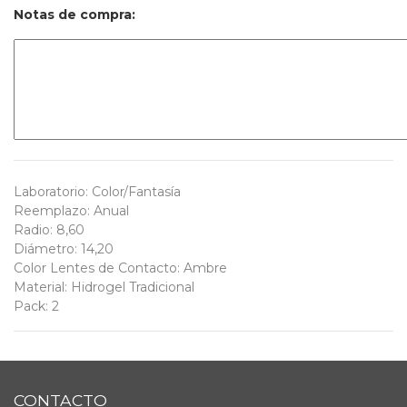
Notas de compra:
Laboratorio
:
Color/Fantasía
Reemplazo
:
Anual
Radio
:
8,60
Diámetro
:
14,20
Color Lentes de Contacto
:
Ambre
Material
:
Hidrogel Tradicional
Pack
:
2
CONTACTO