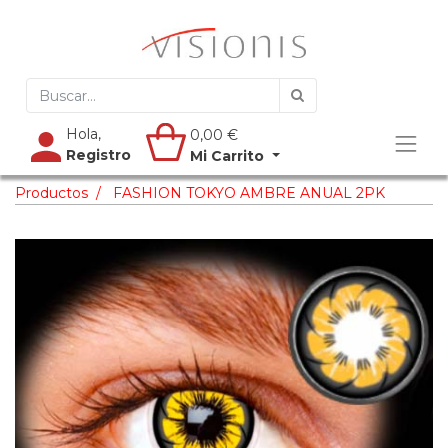
Hola,
0,00
€
Registro
Mi Carrito
Productos
FASHION TOKYO AMBRE ANUAL 2PK