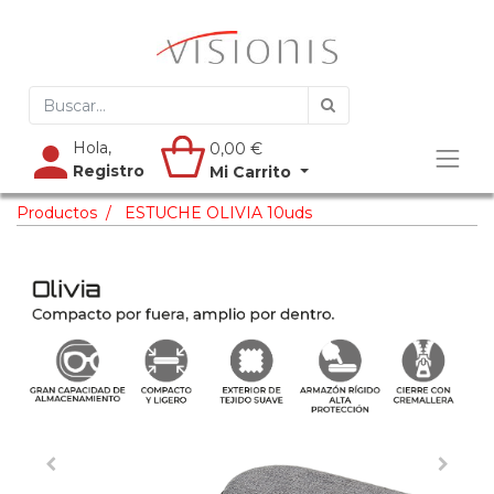
Hola,
0,00
€
Registro
Mi Carrito
Productos
ESTUCHE OLIVIA 10uds