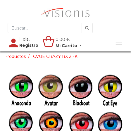
Hola,
0,00
€
Registro
Mi Carrito
Productos
CVUE CRAZY RX 2PK