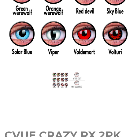
CVUE CRAZY RX 2PK