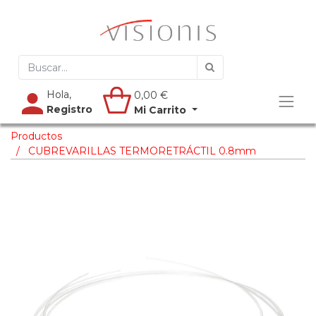
Hola,
0,00
€
Registro
Mi Carrito
Productos
CUBREVARILLAS TERMORETRÁCTIL 0.8mm