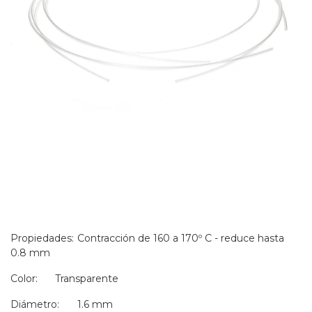
Propiedades:
Contracción de 160 a 170º C - reduce hasta
0.8 mm
Color:
Transparente
Diámetro:
1.6 mm