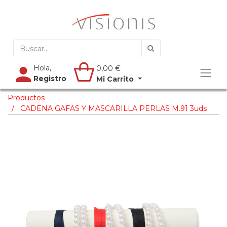
Hola,
0,00
€
Registro
Mi Carrito
Productos
CADENA GAFAS Y MASCARILLA PERLAS M.91 3uds