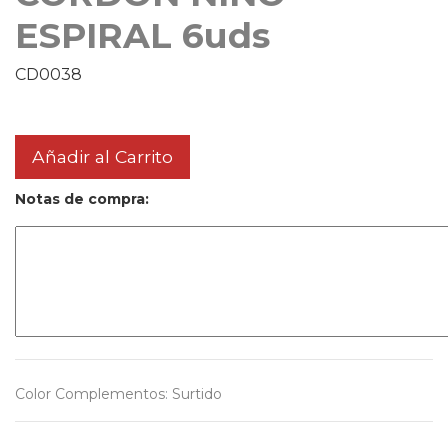
ESPIRAL 6uds
CD0038
Añadir al Carrito
Notas de compra:
Color Complementos
:
Surtido