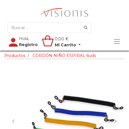
Hola,
0,00
€
Registro
Mi Carrito
Productos
CORDÓN NIÑO ESPIRAL 6uds