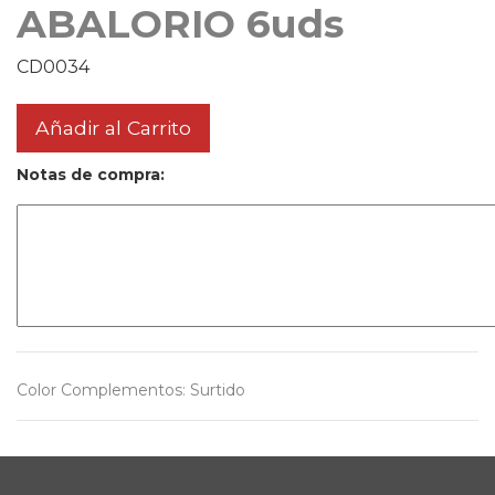
ABALORIO 6uds
CD0034
Añadir al Carrito
Notas de compra:
Color Complementos
:
Surtido