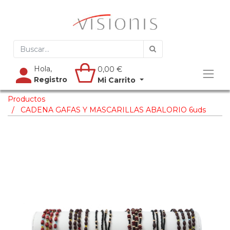
Hola,
0,00
€
Registro
Mi Carrito
Productos
CADENA GAFAS Y MASCARILLAS ABALORIO 6uds