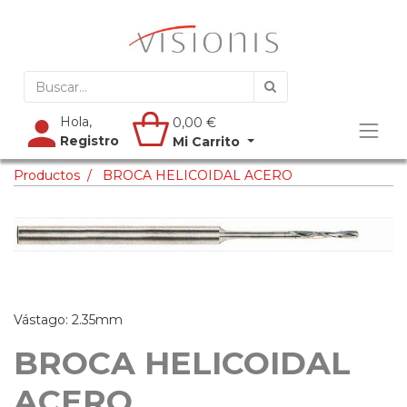
Hola,
0,00
€
Registro
Mi Carrito
Productos
BROCA HELICOIDAL ACERO
Vástago: 2.35mm
BROCA HELICOIDAL
ACERO