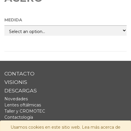
MEDIDA
CONTACTO
VISIONIS
DESCARGAS
Novedades
Lentes oftálmicas
Taller y CROMOTEC
Contactología
Complementos
Usamos cookies en este sitio web. Lea más acerca de
Fornitura