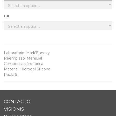
EJE
Laboratorio
:
Mark'Ennovy
Reemplazo
:
Mensual
Compensación
:
Tórica
Material
:
Hidrogel Silicona
Pack
:
6
CONTACTO
VISIONIS