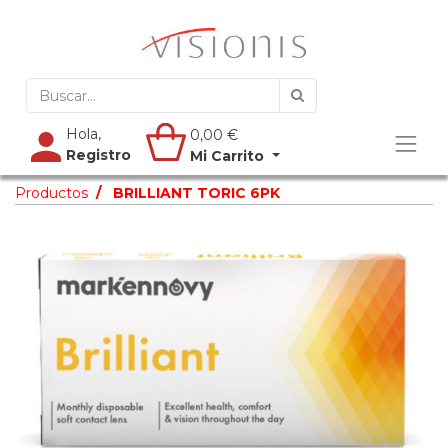
Hola,
0,00
€
Registro
Mi Carrito
Productos
BRILLIANT TORIC 6PK