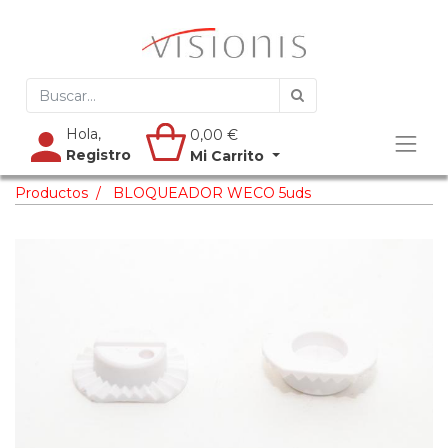
Hola,
0,00
€
Registro
Mi Carrito
Productos
BLOQUEADOR WECO 5uds