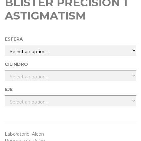
BLISTER PRECISION 1
ASTIGMATISM
ESFERA
CILINDRO
EJE
Laboratorio
:
Alcon
Reemplazo
:
Diario