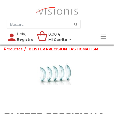
Hola,
0,00
€
Registro
Mi Carrito
Productos
BLISTER PRECISION 1 ASTIGMATISM