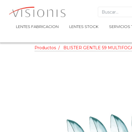
LENTES FABRICACION
LENTES FABRICACION
LENTES STOCK
LENTES STOCK
SERVICIOS 
SERVICIOS 
Productos
BLISTER GENTLE 59 MULTIFO