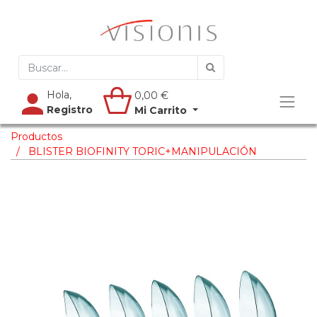
Hola,
0,00
€
Registro
Mi Carrito
Productos
BLISTER BIOFINITY TORIC+MANIPULACIÓN