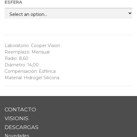
ESFERA
Laboratorio
:
Cooper Vision
Reemplazo
:
Mensual
Radio
:
8,60
Diámetro
:
14,00
Compensación
:
Esférica
Material
:
Hidrogel Silicona
CONTACTO
VISIONIS
DESCARGAS
Novedades