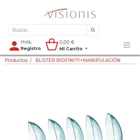
Hola,
0,00
€
Registro
Mi Carrito
Productos
BLISTER BIOFINITY+MANIPULACIÓN