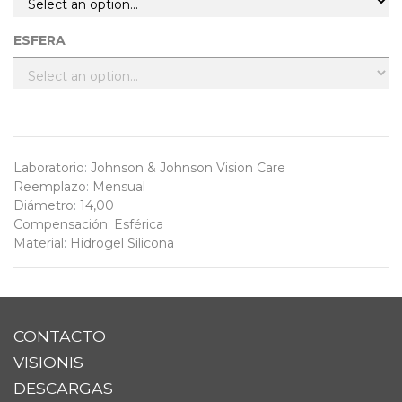
ESFERA
Laboratorio
:
Johnson & Johnson Vision Care
Reemplazo
:
Mensual
Diámetro
:
14,00
Compensación
:
Esférica
Material
:
Hidrogel Silicona
CONTACTO
VISIONIS
DESCARGAS