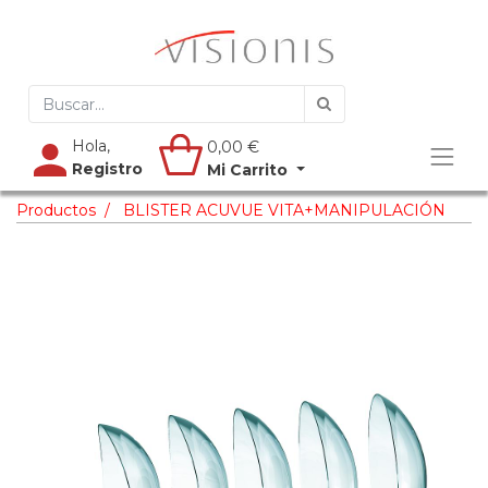
Hola,
0,00
€
Registro
Mi Carrito
Productos
BLISTER ACUVUE VITA+MANIPULACIÓN