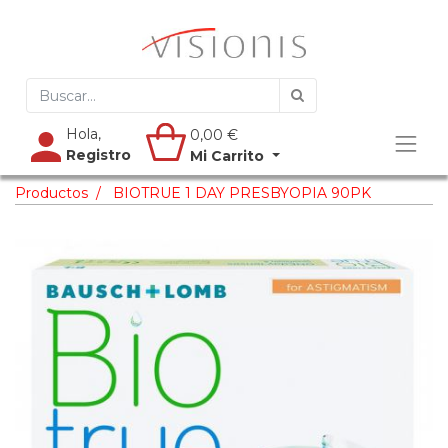
Hola,
0,00
€
Registro
Mi Carrito
Productos
BIOTRUE 1 DAY PRESBYOPIA 90PK