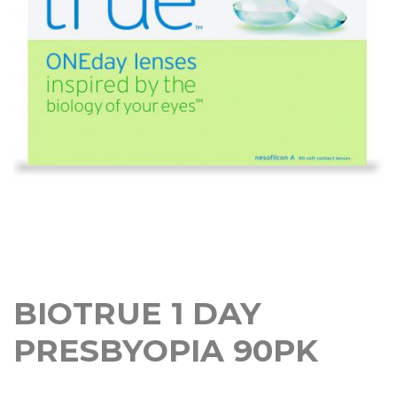
BIOTRUE 1 DAY
PRESBYOPIA 90PK