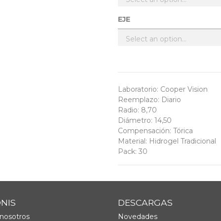
EJE
Laboratorio
:
Cooper Vision
Reemplazo
:
Diario
Radio
:
8,70
Diámetro
:
14,50
Compensación
:
Tórica
Material
:
Hidrogel Tradicional
Pack
:
30
ONIS
DESCARGAS
nosotros
Novedades