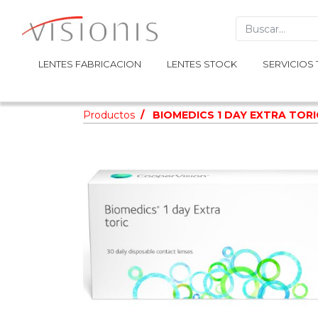
LENTES FABRICACION
LENTES FABRICACION
LENTES STOCK
LENTES STOCK
SERVICIOS 
SERVICIOS 
Productos
BIOMEDICS 1 DAY EXTRA TORI