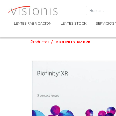
LENTES FABRICACION
LENTES FABRICACION
LENTES STOCK
LENTES STOCK
SERVICIOS 
SERVICIOS 
Productos
BIOFINITY XR 6PK