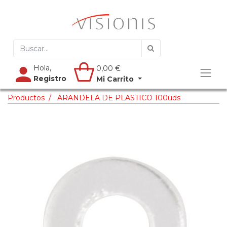
Hola,
0,00
€
Registro
Mi Carrito
Productos
ARANDELA DE PLASTICO 100uds