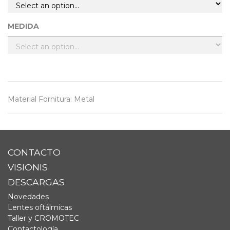
MEDIDA
Material Fornitura
:
Metal
CONTACTO
VISIONIS
DESCARGAS
Novedades
Lentes oftálmicas
Taller y CROMOTEC
Contactología