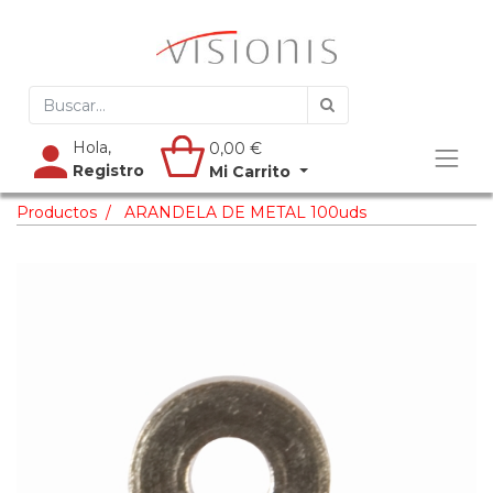
Hola,
0,00
€
Registro
Mi Carrito
Productos
ARANDELA DE METAL 100uds