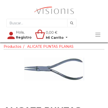
Hola,
0,00
€
Registro
Mi Carrito
Productos
ALICATE PUNTAS PLANAS