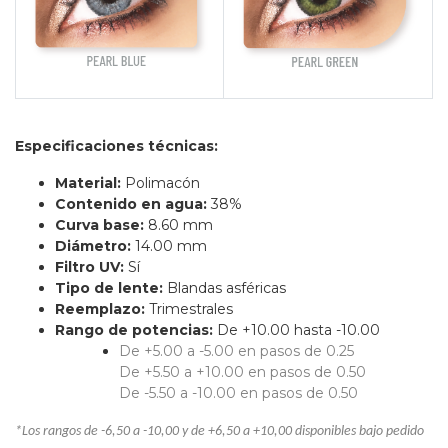
Especificaciones técnicas:
Material:
Polimacón
Contenido en agua:
38%
Curva base:
8.60 mm
Diámetro:
14.00 mm
Filtro UV:
Sí
Tipo de lente:
Blandas asféricas
Reemplazo:
Trimestrales
Rango de potencias:
De +10.00 hasta -10.00
De +5.00 a -5.00 en pasos de 0.25
De +5.50 a +10.00 en pasos de 0.50
De -5.50 a -10.00 en pasos de 0.50
*Los rangos de -6,50 a -10,00 y de +6,50 a +10,00 disponibles bajo pedido