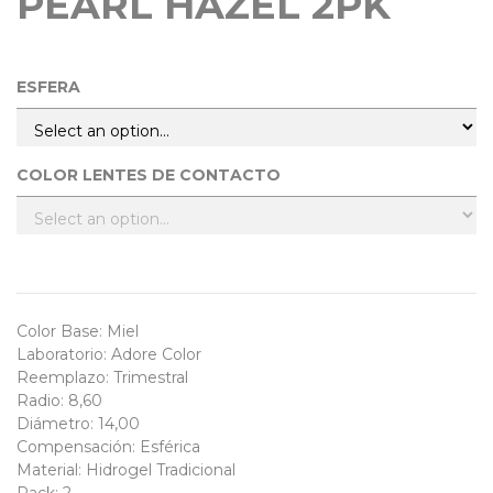
PEARL HAZEL 2PK
ESFERA
COLOR LENTES DE CONTACTO
Color Base
:
Miel
Laboratorio
:
Adore Color
Reemplazo
:
Trimestral
Radio
:
8,60
Diámetro
:
14,00
Compensación
:
Esférica
Material
:
Hidrogel Tradicional
Pack
:
2