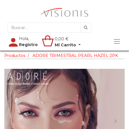
Hola,
0,00
€
Registro
Mi Carrito
Productos
ADORE TRIMESTRAL PEARL HAZEL 2PK