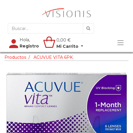
Hola,
0,00
€
Registro
Mi Carrito
Productos
ACUVUE VITA 6PK