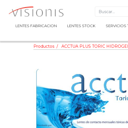
LENTES FABRICACION
LENTES FABRICACION
LENTES STOCK
LENTES STOCK
SERVICIOS 
SERVICIOS 
Productos
ACCTUA PLUS TORIC HIDROGEL