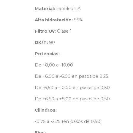
Material:
Fanfilcón A
Alta hidratación:
55%
Filtro Uv:
Clase 1
DK/T:
90
Potencias:
De +8,00 a -10,00
De +6,00 a -6,00 en pasos de 0,25
De -6,50 a -10,00 en pasos de 0,50
De +6,50 a +8,00 en pasos de 0,50
Cilindros:
-0,75 a -2,25 (en pasos de 0,50)
Ejes: