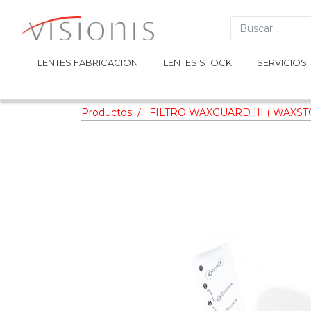
LENTES FABRICACION
LENTES FABRICACION
LENTES STOCK
LENTES STOCK
SERVICIOS 
SERVICIOS 
Productos
FILTRO WAXGUARD III ( WAXST