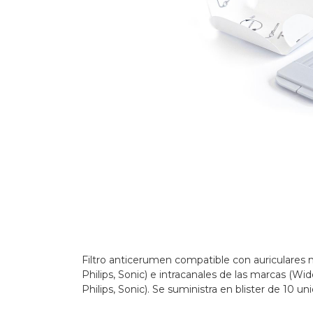
Filtro anticerumen compatible con auriculares m
Philips, Sonic) e intracanales de las marcas (Wi
Philips, Sonic). Se suministra en blister de 10 un