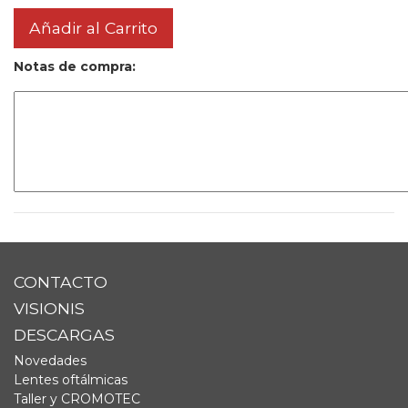
Añadir al Carrito
Notas de compra:
CONTACTO
VISIONIS
DESCARGAS
Novedades
Lentes oftálmicas
Taller y CROMOTEC