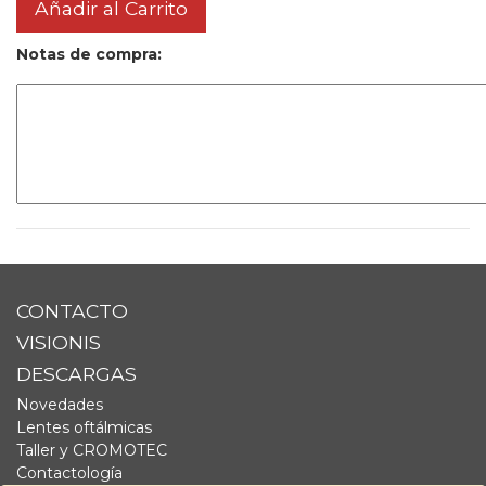
Añadir al Carrito
Notas de compra:
CONTACTO
VISIONIS
DESCARGAS
Novedades
Lentes oftálmicas
Taller y CROMOTEC
Contactología