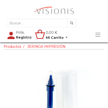
Hola,
0,00
€
Registro
Mi Carrito
Productos
JERINGA IMPRESIÓN