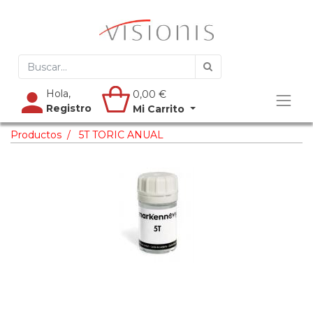
Hola,
0,00
€
Registro
Mi Carrito
Productos
5T TORIC ANUAL