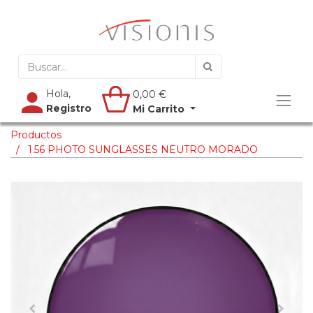
Hola,
0,00
€
Registro
Mi Carrito
Productos
1.56 PHOTO SUNGLASSES NEUTRO MORADO