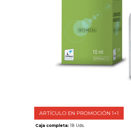
ARTÍCULO EN PROMOCIÓN 1+1
Caja completa:
18 Uds.