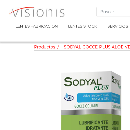
LENTES FABRICACION
LENTES FABRICACION
LENTES STOCK
LENTES STOCK
SERVICIOS 
SERVICIOS 
Productos
-SODYAL GOCCE PLUS ALOE VE