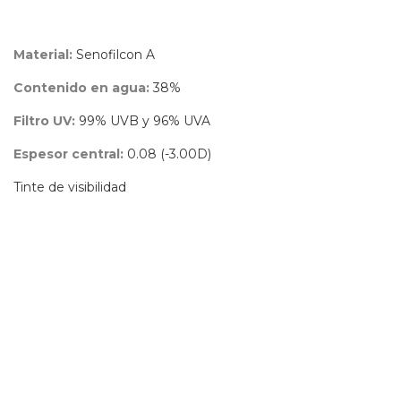
Material:
Senofilcon A
Contenido en agua:
38%
Filtro UV:
99% UVB y 96% UVA
Espesor central:
0.08 (-3.00D)
Tinte de visibilidad