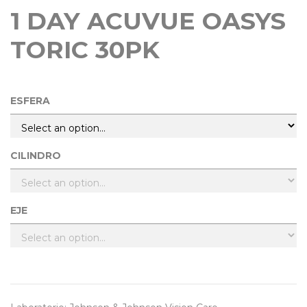
1 DAY ACUVUE OASYS
TORIC 30PK
ESFERA
CILINDRO
EJE