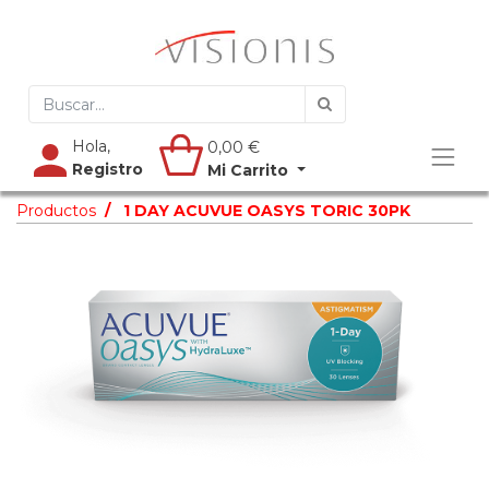
Hola,
0,00
€
Registro
Mi Carrito
Productos
1 DAY ACUVUE OASYS TORIC 30PK