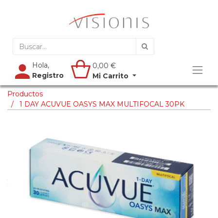
Hola,
0,00
€
Registro
Mi Carrito
Productos
1 DAY ACUVUE OASYS MAX MULTIFOCAL 30PK