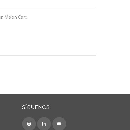
n Vision Care
SÍGUENOS