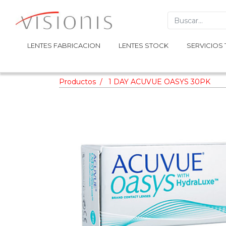
LENTES FABRICACION
LENTES FABRICACION
LENTES STOCK
LENTES STOCK
SERVICIOS 
SERVICIOS 
Productos
1 DAY ACUVUE OASYS 30PK