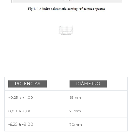
POTENCIAS
DIÁMETRO
+0,25 a +4,00
65mm
0,00 a -6,00
75mm
-6.25 a -8.00
70mm