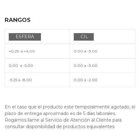
RANGOS
ESFERA
CIL
+0,25 a +4,00
0.00 a -3.00
0,00 a -5,00
0.00 a -3.00
-5.25 a -8.00
0.00 a -2.00
En el caso que el producto este temporalmente agotado, el
plazo de entrega aproximado es de 5 días laborales.
Rogamos llame al Servicio de Atención al Cliente para
consultar disponibilidad de productos equivalentes.