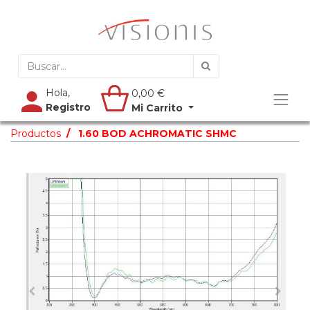
Hola,
0,00
€
Registro
Mi Carrito
Productos
1.60 BOD ACHROMATIC SHMC