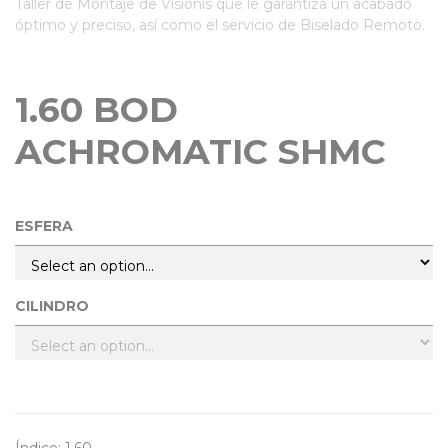
Taller de Montaje de Visionis que le garantiza un acabado
óptimo y preciso, así como el servicio de Biselado Remoto.
DEFENDER
1.60 BOD
ACHROMATIC SHMC
ESFERA
CILINDRO