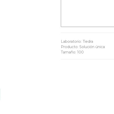
Laboratorio
:
Tiedra
Producto
:
Solución única
Tamaño
:
100