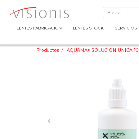
LENTES FABRICACION
LENTES FABRICACION
LENTES STOCK
LENTES STOCK
SERVICIOS 
SERVICIOS 
Productos
AQUAMAX SOLUCION UNICA 10