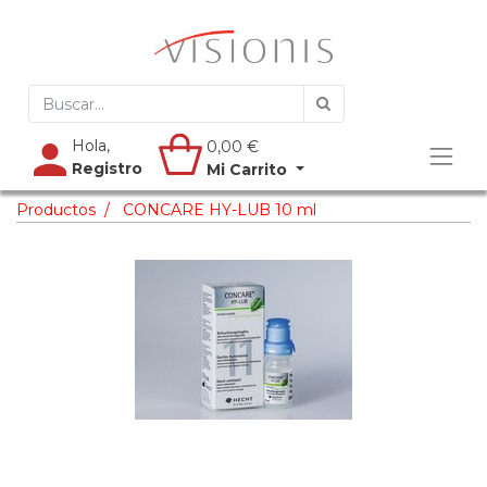
Hola,
0,00
€
Registro
Mi Carrito
Productos
CONCARE HY-LUB 10 ml