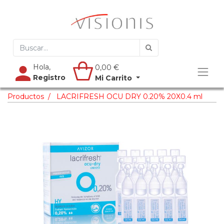
Hola,
0,00
€
Registro
Mi Carrito
Productos
LACRIFRESH OCU DRY 0.20% 20X0.4 ml