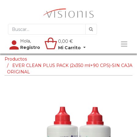
Hola,
0,00
€
Registro
Mi Carrito
Productos
EVER CLEAN PLUS PACK (2x350 ml+90 CPS)-SIN CAJA
ORIGINAL