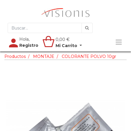
Hola,
0,00
€
Registro
Mi Carrito
Productos
MONTAJE
COLORANTE POLVO 10gr