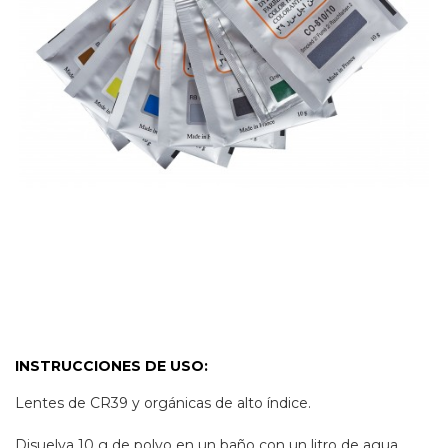
INSTRUCCIONES DE USO:
Lentes de CR39 y orgánicas de alto índice.
Disuelva 10 g de polvo en un baño con un litro de agua